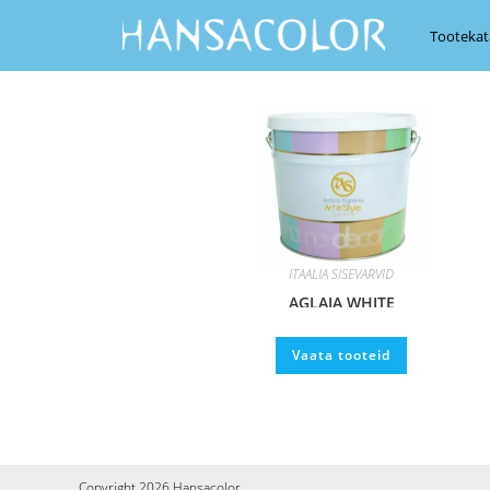
Tootekat
ITAALIA SISEVÄRVID
AGLAIA WHITE
Vaata tooteid
Copyright 2026 Hansacolor