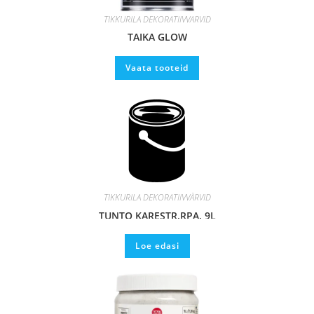
TIKKURILA DEKORATIIVVÄRVID
TAIKA GLOW
Vaata tooteid
TIKKURILA DEKORATIIVVÄRVID
TUNTO KARESTR.RPA. 9L
Loe edasi