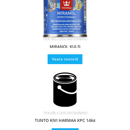
TIKKURILA DEKORATIIVVÄRVID
MIRANOL KULD
Vaata tooteid
TIKKURILA DEKORATIIVVÄRVID
TUNTO KIVI HARMAA KPC 14kg