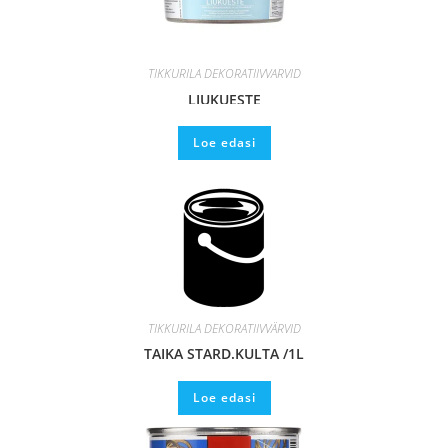
TIKKURILA DEKORATIIVVÄRVID
LIUKUESTE
Loe edasi
TIKKURILA DEKORATIIVVÄRVID
TAIKA STARD.KULTA /1L
Loe edasi