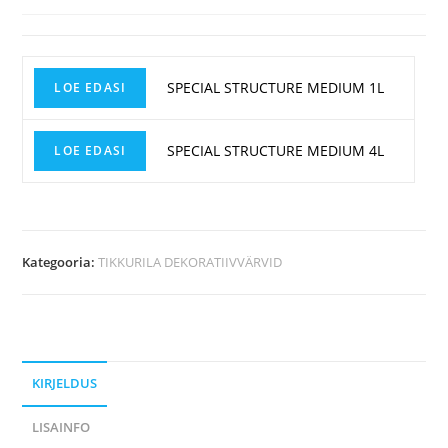
SPECIAL STRUCTURE MEDIUM 1L
LOE EDASI
SPECIAL STRUCTURE MEDIUM 4L
LOE EDASI
Kategooria:
TIKKURILA DEKORATIIVVÄRVID
KIRJELDUS
LISAINFO