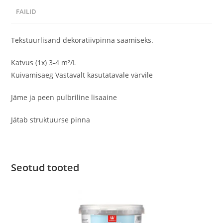
FAILID
Tekstuurlisand dekoratiivpinna saamiseks.
Katvus (1x) 3-4 m²/L
Kuivamisaeg Vastavalt kasutatavale värvile
Jäme ja peen pulbriline lisaaine
Jätab struktuurse pinna
Seotud tooted