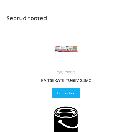
Seotud tooted
TESA TEIBID
KAITSEKATE TUGEV 24M2
Loe edasi