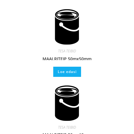
TESA TEIBID
MAALRITEIP 50mx50mm
Loe edasi
TESA TEIBID