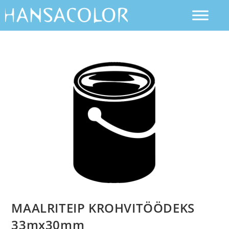
MAALRITEIP KROHVITÖÖDEKS
33mx30mm