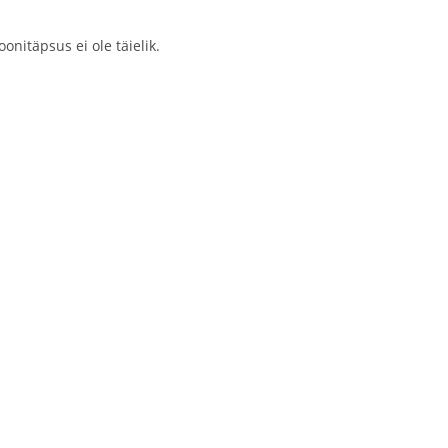
onitäpsus ei ole täielik.