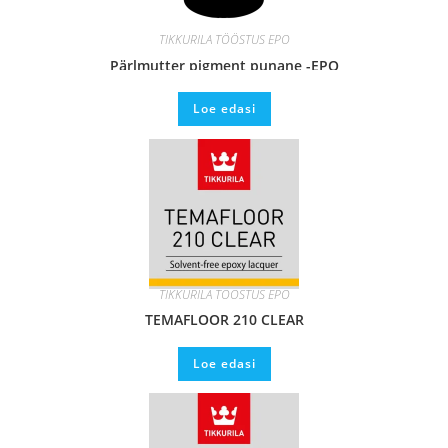
TIKKURILA TÖÖSTUS EPO
Pärlmutter pigment punane -EPO
Loe edasi
TIKKURILA TÖÖSTUS EPO
TEMAFLOOR 210 CLEAR
Loe edasi