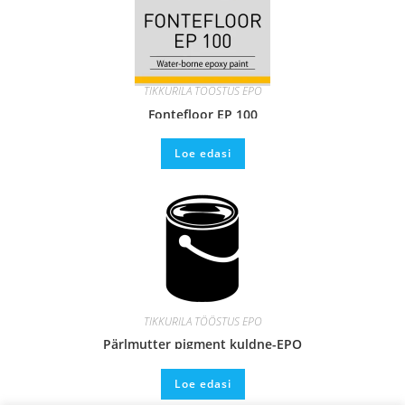
TIKKURILA TÖÖSTUS EPO
Fontefloor EP 100
Loe edasi
TIKKURILA TÖÖSTUS EPO
Pärlmutter pigment kuldne-EPO
Loe edasi