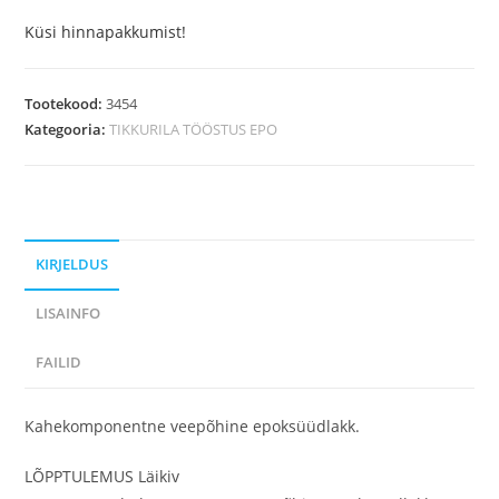
Küsi hinnapakkumist!
Tootekood:
3454
Kategooria:
TIKKURILA TÖÖSTUS EPO
KIRJELDUS
LISAINFO
FAILID
Kahekomponentne veepõhine epoksüüdlakk.
LÕPPTULEMUS Läikiv