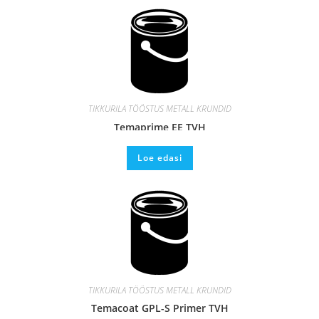
TIKKURILA TÖÖSTUS METALL KRUNDID
Temaprime EE TVH
Loe edasi
TIKKURILA TÖÖSTUS METALL KRUNDID
Temacoat GPL-S Primer TVH