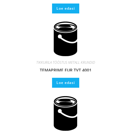
Loe edasi
TIKKURILA TÖÖSTUS METALL KRUNDID
TEMAPRIME EUR TVT 4001
Loe edasi